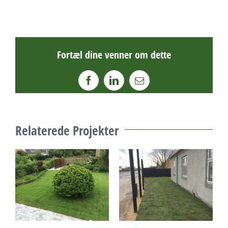
Fortæl dine venner om dette
Facebook
LinkedIn
E-
mail
Relaterede Projekter