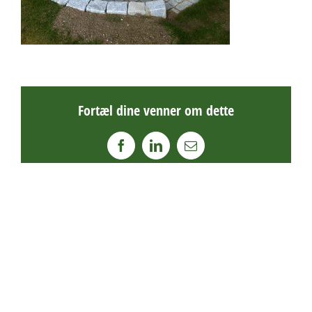
Fortæl dine venner om dette
Facebook
LinkedIn
E-
mail