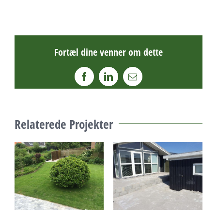
Fortæl dine venner om dette
Facebook
LinkedIn
E-
mail
Relaterede Projekter