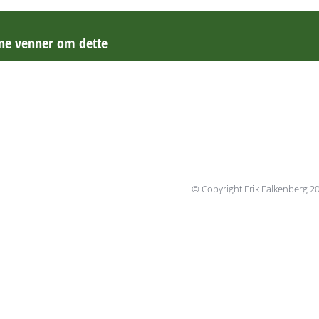
ine venner om dette
© Copyright Erik Falkenberg 2