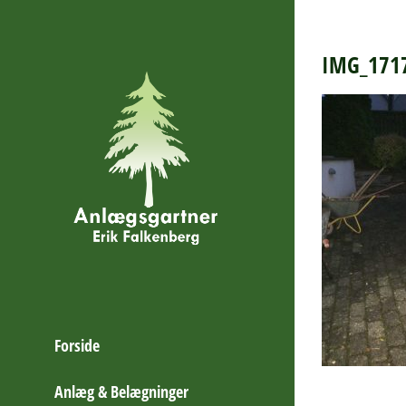
Skip
to
content
IMG_171
Forside
Anlæg & Belægninger