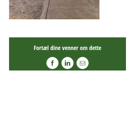
Fortæl dine venner om dette
Facebook
LinkedIn
E-
mail