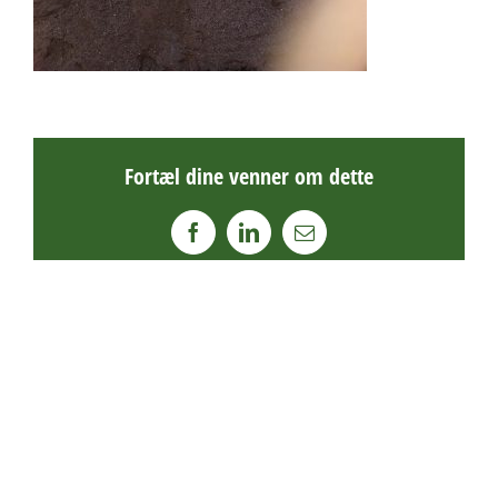
Fortæl dine venner om dette
Facebook
LinkedIn
E-
mail