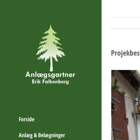
Skip
to
content
Projekbes
Forside
Anlæg & Belægninger