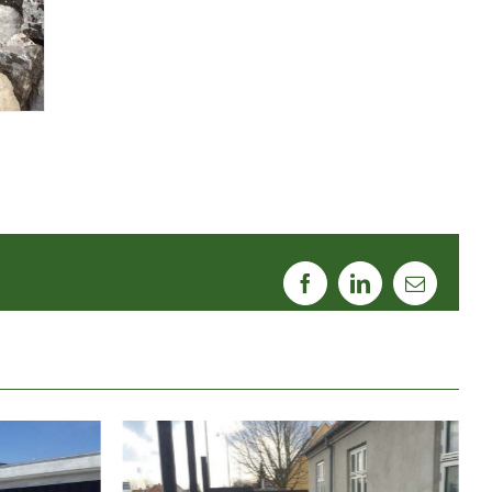
Facebook
LinkedIn
E-
mail