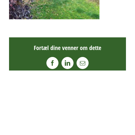
Fortæl dine venner om dette
Facebook
LinkedIn
E-
mail