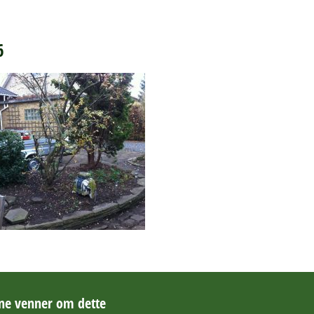
6
ine venner om dette