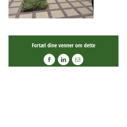
Fortæl dine venner om dette
Facebook
LinkedIn
E-
mail