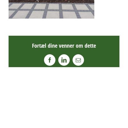
Fortæl dine venner om dette
Facebook
LinkedIn
E-
mail